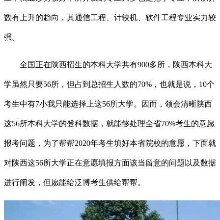
数有上升的趋向，其通信工程、计较机、软件工程专业实力较
强。
全国正在陕西招生的本科大学共有900多所，陕西本科大
学虽然只要56所，但占到总招生人数的70%，也就是说，10个
考生中有7小我只能选择上这56所大学。因而，领会清晰陕西
这56所本科大学的登科数据，就能够处理全省70%考生的意愿
报考问题，为了帮帮2020年考生填好本省院校的意愿，下面就
对陕西这56所大学正在意愿填报方面该当留意的问题以及数据
进行阐发，但愿能给泛博考生供给帮帮。