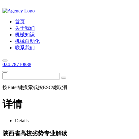
首页
关于我们
机械知识
机械自动化
联系我们
024-78710888
按Enter键搜索或按ESC键取消
详情
Details
陕西省高校劣势专业解读