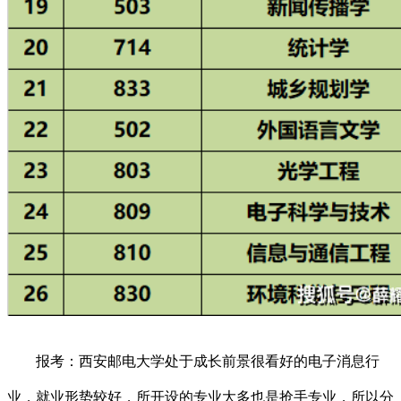
报考：西安邮电大学处于成长前景很看好的电子消息行
业，就业形势较好，所开设的专业大多也是抢手专业，所以分