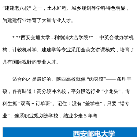
“建建老八校” 之一，土木匠程、城乡规划等学科特色明显，
为建建行业培育了大量专业人才。
* **西安交通大学 - 利物浦大合学院** ：中英合做办学机
构，计较机科学、建建学等专业采用全英文讲课模式，培育了
具有国际视野的专业人才。
适合的才是最好的。陕西高校就像 “肉夹馍”—— 条理丰
硕，各有味道！高分段冲名校，平分段选行业 “小龙头”，专
科生抓 “双高 + 订单班”。记住：没有 “差学校”，只要 “错专
业”，连系职业规划选学校，结业少走 5 年弯！