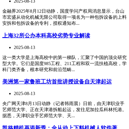
2025-08-13
金融界2025年8月12日动静，国度学问产权局消息显示，台山
市宏盛从动化机械无限公司取得一项名为一种包拆设备的上料
安拆和包拆设备的专利，授权通知布...
上海32所公办本科高校劣势专业解读
2025-08-13
这一类大学是上海高校中的第一梯队，汇聚了中国的顶尖研究
型大学。它们是国度985工程、211工程和双一流扶植高校，学
科门类齐备，根本研究和前沿范畴...
美洲第一家鲁班工坊首批讲授设备自天津起运
2025-08-13
央广网天津8月13日动静（记者韩雨晨）日前，由天津职业手
艺师范大学、正在天津港拆船起运，发往尼加拉瓜科林托港。
据悉，天津职业手艺师范大学、天...
凯格精机再添新秀：全从动上下料机械人软件著